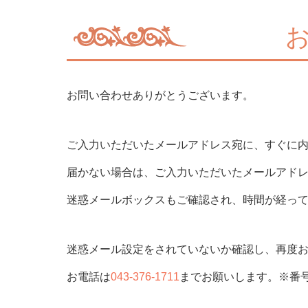
お問い合わせありがとうございます。
ご入力いただいたメールアドレス宛に、すぐに
届かない場合は、ご入力いただいたメールアド
迷惑メールボックスもご確認され、時間が経っ
迷惑メール設定をされていないか確認し、再度
お電話は
043-376-1711
までお願いします。※番