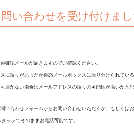
お問い合わせを受け付けまし
内容確認メールが届きますのでご確認ください。
レスに誤りがあったか迷惑メールボックスに振り分けられてい
ても届かない場合はメールアドレスの誤りの可能性が高いかと
お問い合わせフォームからお問い合わせいただくか、もしくは
号タップでそのままお電話可能です。