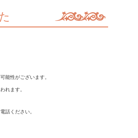
た
る可能性がございます。
思われます。
お電話ください。