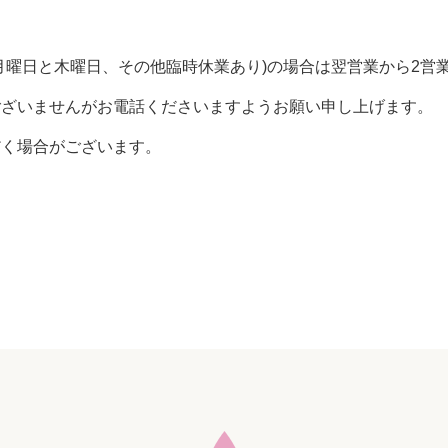
。
月曜日と木曜日、その他臨時休業あり)の場合は翌営業から2営
ございませんがお電話くださいますようお願い申し上げます。
だく場合がございます。